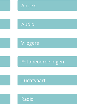
Antiek
Audio
Vliegers
Fotobeoordelingen
Luchtvaart
Radio