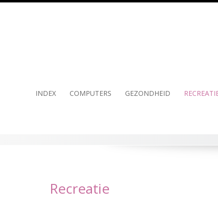
Skip
to
content
INDEX
COMPUTERS
GEZONDHEID
RECREATI
Recreatie