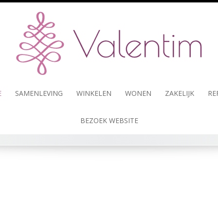
E
SAMENLEVING
WINKELEN
WONEN
ZAKELIJK
RE
BEZOEK WEBSITE